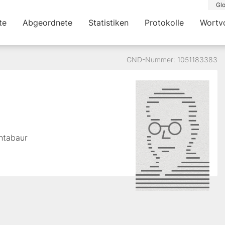
Glo
te
Abgeordnete
Statistiken
Protokolle
Wortv
GND-Nummer: 1051183383
ntabaur