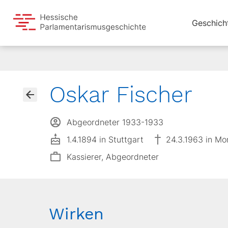
Geschich
Oskar Fischer
Abgeordneter 1933-1933
1.4.1894 in Stuttgart
24.3.1963 in Mo
Kassierer, Abgeordneter
Wirken