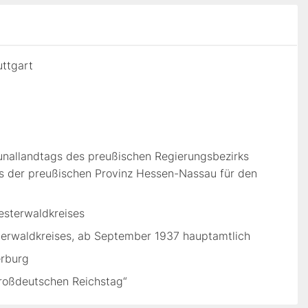
ttgart
nallandtags des preußischen Regierungsbezirks
s der preußischen Provinz Hessen-Nassau für den
esterwaldkreises
terwaldkreises, ab September 1937 hauptamtlich
erburg
Großdeutschen Reichstag“