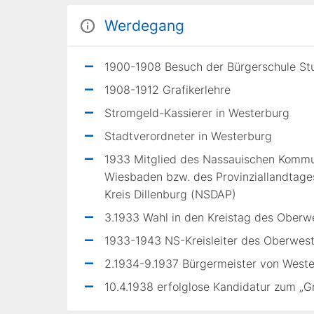
Werdegang
1900-1908 Besuch der Bürgerschule Stu
1908-1912 Grafikerlehre
Stromgeld-Kassierer in Westerburg
Stadtverordneter in Westerburg
1933 Mitglied des Nassauischen Kommu
Wiesbaden bzw. des Provinziallandtage
Kreis Dillenburg (NSDAP)
3.1933 Wahl in den Kreistag des Oberw
1933-1943 NS-Kreisleiter des Oberwes
2.1934-9.1937 Bürgermeister von West
10.4.1938 erfolglose Kandidatur zum „