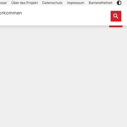
ssar
Über das Projekt
Datenschutz
Impressum
Barrierefreiheit
orkommen