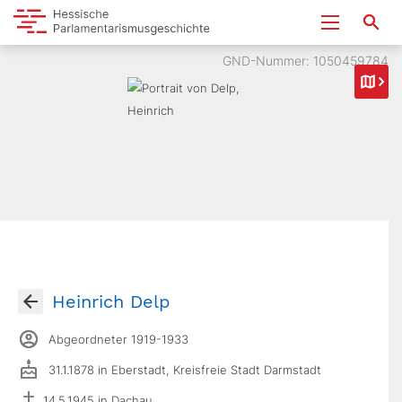
GND-Nummer: 1050459784
Heinrich Delp
Abgeordneter 1919-1933
31.1.1878 in Eberstadt, Kreisfreie Stadt Darmstadt
14.5.1945 in Dachau