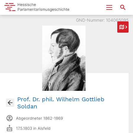
GND-Nummer: 104065095
Prof. Dr. phil. Wilhelm Gottlieb
Soldan
Abgeordneter 1862-1869
17.5.1803 in Alsfeld