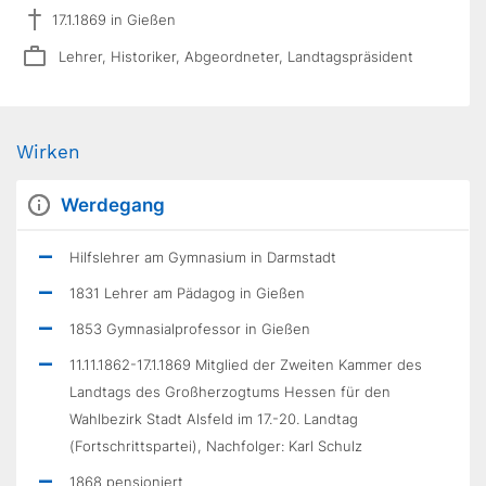
17.1.1869 in Gießen
Lehrer, Historiker, Abgeordneter, Landtagspräsident
Wirken
Werdegang
Hilfslehrer am Gymnasium in Darmstadt
1831 Lehrer am Pädagog in Gießen
1853 Gymnasialprofessor in Gießen
11.11.1862-17.1.1869 Mitglied der Zweiten Kammer des
Landtags des Großherzogtums Hessen für den
Wahlbezirk Stadt Alsfeld im 17.-20. Landtag
(Fortschrittspartei), Nachfolger: Karl Schulz
1868 pensioniert