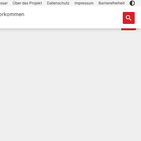
ssar
Über das Projekt
Datenschutz
Impressum
Barrierefreiheit
orkommen