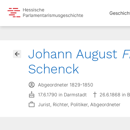
Geschich
Johann August
F
Schenck
Abgeordneter 1829-1850
17.6.1790 in Darmstadt
26.6.1868 in 
Jurist, Richter, Politiker, Abgeordneter