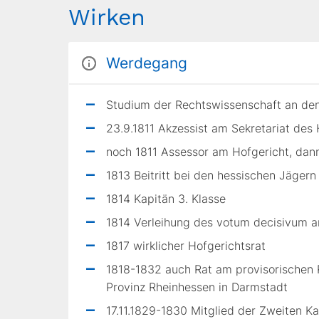
Wirken
Werdegang
Studium der Rechtswissenschaft an den
23.9.1811 Akzessist am Sekretariat des
noch 1811 Assessor am Hofgericht, dann
1813 Beitritt bei den hessischen Jägern
1814 Kapitän 3. Klasse
1814 Verleihung des votum decisivum 
1817 wirklicher Hofgerichtsrat
1818-1832 auch Rat am provisorischen R
Provinz Rheinhessen in Darmstadt
17.11.1829-1830 Mitglied der Zweiten 