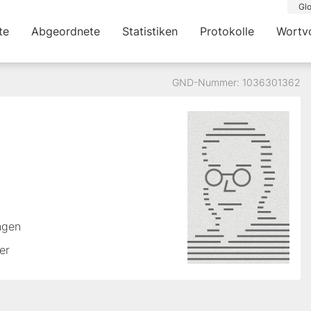
Glo
te
Abgeordnete
Statistiken
Protokolle
Wortv
GND-Nummer: 1036301362
ingen
er