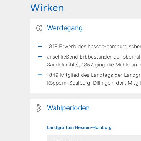
Wirken
Werdegang
1818 Erwerb des hessen-homburgische
anschließend Erbbeständer der oberha
Sandelmühle), 1857 ging die Mühle an d
1849 Mitglied des Landtags der Landg
Köppern, Seulberg, Dillingen, dort Mitg
Wahlperioden
Landgraftum Hessen-Homburg