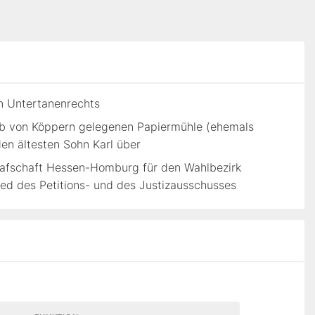
n Untertanenrechts
lb von Köppern gelegenen Papiermühle (ehemals
en ältesten Sohn Karl über
rafschaft Hessen-Homburg für den Wahlbezirk
lied des Petitions- und des Justizausschusses