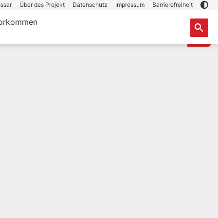
ssar
Über das Projekt
Datenschutz
Impressum
Barrierefreiheit
orkommen