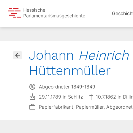
Geschich
Johann
Heinrich
Hüttenmüller
Abgeordneter 1849-1849
29.11.1789 in Schlitz
10.7.1862 in Dill
Papierfabrikant, Papiermüller, Abgeordnet