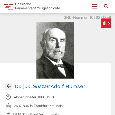
GND-Nummer: 1036231399
Dr. jur.
Gustav
Adolf Humser
Abgeordneter 1886-1918
26.4.1836 in Frankfurt am Main
5.5.1918 in Frankfurt am Main