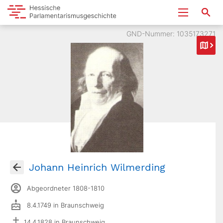
GND-Nummer: 1035173271
Johann Heinrich Wilmerding
Abgeordneter 1808-1810
8.4.1749 in Braunschweig
14.4.1828 in Braunschweig