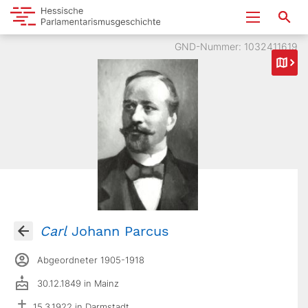
GND-Nummer: 1032411619
Carl
Johann Parcus
Abgeordneter 1905-1918
30.12.1849 in Mainz
15.3.1922 in Darmstadt