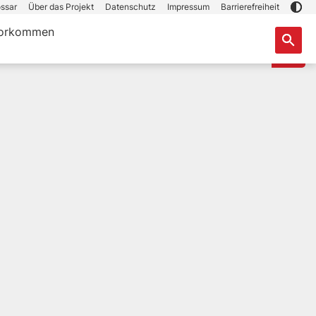
ssar
Über das Projekt
Datenschutz
Impressum
Barrierefreiheit
orkommen