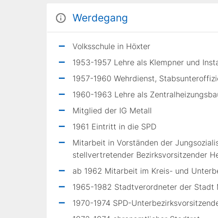
Werdegang
Volksschule in Höxter
1953-1957 Lehre als Klempner und Insta
1957-1960 Wehrdienst, Stabsunteroffizi
1960-1963 Lehre als Zentralheizungsba
Mitglied der IG Metall
1961 Eintritt in die SPD
Mitarbeit in Vorstän­den der Jungsozial
stellvertretender Bezirksvorsitzender 
ab 1962 Mitarbeit im Kreis- und Unterb
1965-1982 Stadtverordneter der Stadt
1970-1974 SPD-Unterbezirksvorsit­zend