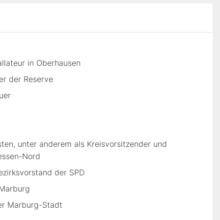
lla­teur in Oberhausen
er der Reserve
uer
isten, unter anderem als Kreisvorsitzender und
Hessen-Nord
ezirksvorstand der SPD
 Marburg
er Marburg-Stadt