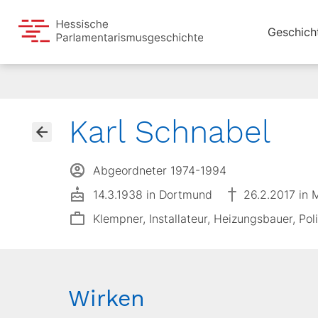
Geschich
Karl Schnabel
Abgeordneter 1974-1994
14.3.1938 in Dortmund
26.2.2017 in 
Klempner, Installateur, Heizungsbauer, Pol
Wirken