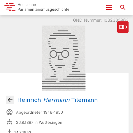
GND-Nummer: 1032335963
Heinrich
Hermann
Tilemann
Abgeordneter 1946-1950
26.8.1887 in Wettesingen
14.3.1953