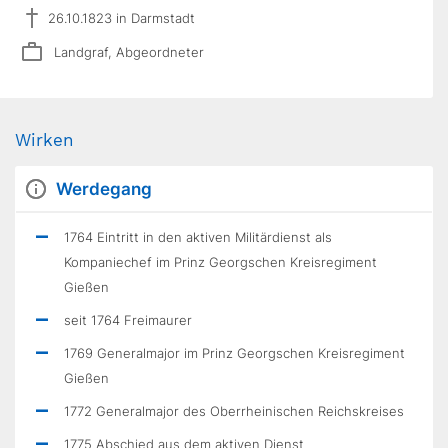
26.10.1823 in Darmstadt
Landgraf, Abgeordneter
Wirken
Werdegang
1764 Eintritt in den aktiven Militärdienst als
Kompaniechef im Prinz Georgschen Kreisregiment
Gießen
seit 1764 Freimaurer
1769 Generalmajor im Prinz Georgschen Kreisregiment
Gießen
1772 Generalmajor des Oberrheinischen Reichskreises
1775 Abschied aus dem aktiven Dienst