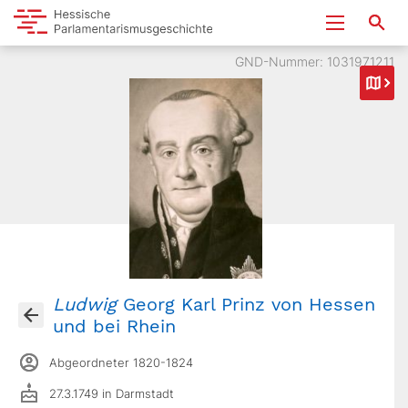
GND-Nummer: 1031971211
Ludwig
Georg Karl Prinz von Hessen
und bei Rhein
Abgeordneter 1820-1824
27.3.1749 in Darmstadt