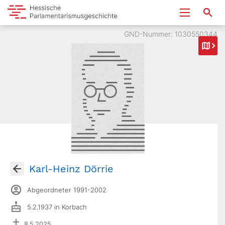
GND-Nummer: 1030550344
Karl-Heinz Dörrie
Abgeordneter 1991-2002
5.2.1937 in Korbach
8.5.2025