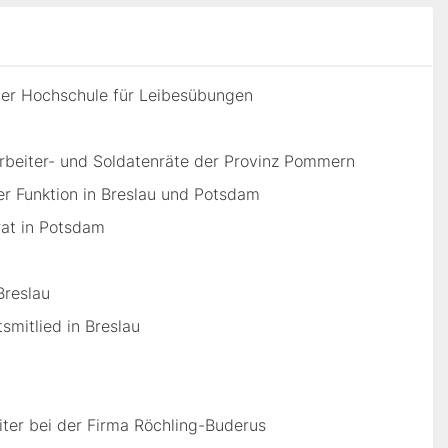
der Hochschule für Leibesübungen
Arbeiter- und Soldatenräte der Provinz Pommern
her Funktion in Breslau und Potsdam
at in Potsdam
Breslau
smitlied in Breslau
iter bei der Firma Röchling-Buderus