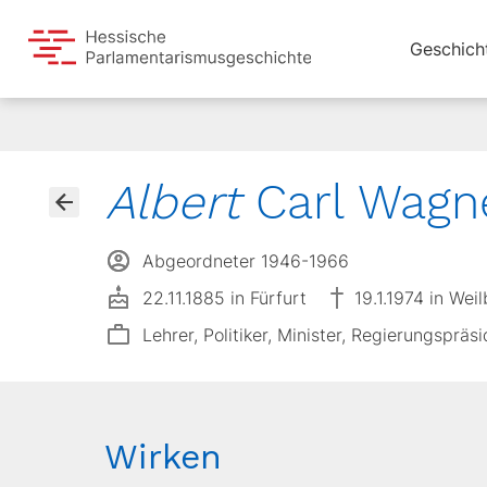
Geschich
Albert
Carl Wagn
Abgeordneter 1946-1966
22.11.1885 in Fürfurt
19.1.1974 in Wei
Lehrer, Politiker, Minister, Regierungsprä
Wirken