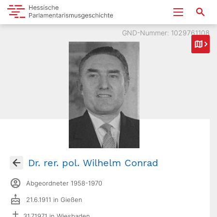
GND-Nummer: 1029761108
Dr. rer. pol. Wilhelm Conrad
Abgeordneter 1958-1970
21.6.1911 in Gießen
31.7.1971 in Wiesbaden