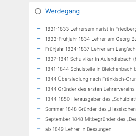
Werdegang
1831-1833 Lehrerseminarist in Friedber
1833-Frühjahr 1834 Lehrer am Georg Bu
Frühjahr 1834-1837 Lehrer am Lang’sch
1837-1841 Schulvikar in Aulendiebach 
1841-1844 Schulstelle in Bleichenbach 
1844 Übersiedlung nach Fränkisch-Cr
1844 Gründer des ersten Lehrervereins
1844-1850 Herausgeber des „Schulblat
Sommer 1848 Gründer des „Hessischen L
September 1848 Mitbegründer des „Deu
ab 1849 Lehrer in Bessungen