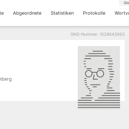
Glo
te
Abgeordnete
Statistiken
Protokolle
Wortv
GND-Nummer: 1028643063
elberg