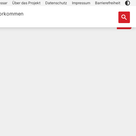
ssar
Über das Projekt
Datenschutz
Impressum
Barrierefreiheit
orkommen