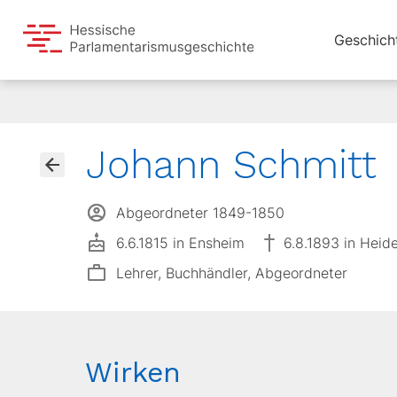
Geschich
Johann Schmitt
Abgeordneter 1849-1850
6.6.1815 in Ensheim
6.8.1893 in Heid
Lehrer, Buchhändler, Abgeordneter
Wirken