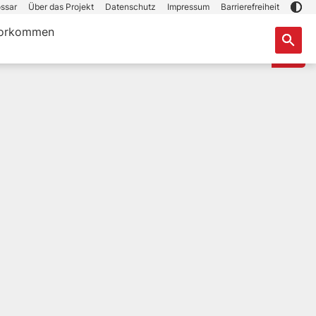
ssar
Über das Projekt
Datenschutz
Impressum
Barrierefreiheit
orkommen