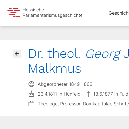
Geschich
Dr. theol.
Georg
J
Malkmus
Abgeordneter 1849-1866
23.4.1811 in Hünfeld
13.6.1877 in Fuld
Theologe, Professor, Domkapitular, Schrifts