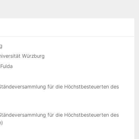
g
niversität Würzburg
 Fulda
 Ständeversammlung für die Höchstbesteuerten des
 Ständeversammlung für die Höchstbesteuerten des
n)