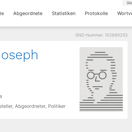
Glo
te
Abgeordnete
Statistiken
Protokolle
Wortv
GND-Nummer: 102689253
oseph
a
teller, Abgeordneter, Politiker