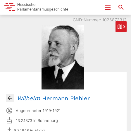
GND-Nummer: 1026873312
Wilhelm
Hermann Piehler
Abgeordneter 1919-1921
13.2.1873 in Ronneburg
8.3.1948 in Mainz