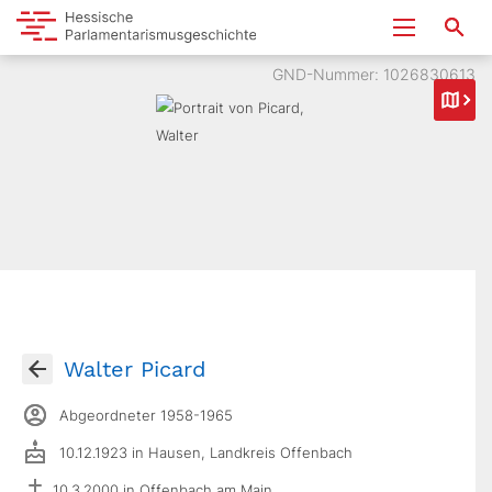
GND-Nummer: 1026830613
Walter Picard
Abgeordneter 1958-1965
10.12.1923 in Hausen, Landkreis Offenbach
10.3.2000 in Offenbach am Main