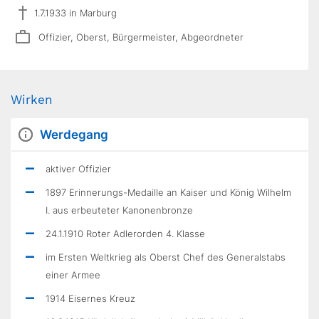
1.7.1933 in Marburg
Offizier, Oberst, Bürgermeister, Abgeordneter
Wirken
Werdegang
aktiver Offizier
1897 Erinnerungs-Medaille an Kaiser und König Wilhelm
I. aus erbeuteter Kanonenbronze
24.1.1910 Roter Adlerorden 4. Klasse
im Ersten Weltkrieg als Oberst Chef des Generalstabs
einer Armee
1914 Eisernes Kreuz