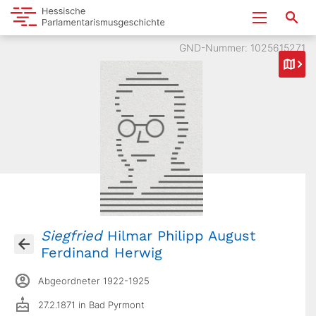
GND-Nummer: 1025615271
Siegfried
Hilmar Philipp August
Ferdinand Herwig
Abgeordneter 1922-1925
27.2.1871 in Bad Pyrmont