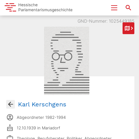
GND-Nummer: 1025449185
Karl Kerschgens
Abgeordneter 1982-1994
12.10.1939 in Mariadorf
Theologe, Berufsberater, Politiker, Abgeordneter