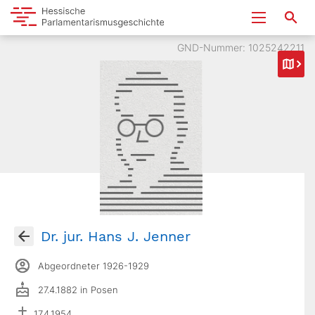
GND-Nummer: 1025242211
Dr. jur. Hans J. Jenner
Abgeordneter 1926-1929
27.4.1882 in Posen
17.4.1954