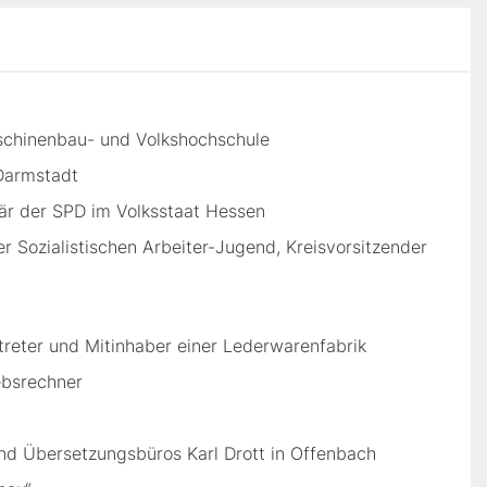
schinenbau- und Volkshochschule
Darmstadt
är der SPD im Volksstaat Hessen
r Sozialistischen Arbeiter-Jugend, Kreisvorsitzender
treter und Mitinhaber einer Lederwarenfabrik
ebsrechner
nd Übersetzungsbüros Karl Drott in Offenbach