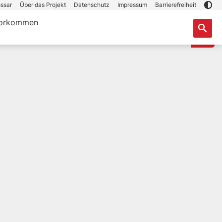
ssar
Über das Projekt
Datenschutz
Impressum
Barrierefreiheit
orkommen