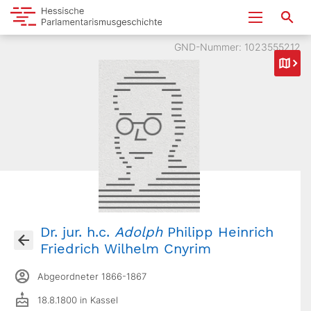
GND-Nummer: 1023555212
Dr. jur. h.c.
Adolph
Philipp Heinrich
Friedrich Wilhelm Cnyrim
Abgeordneter 1866-1867
18.8.1800 in Kassel