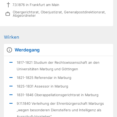
7.3.1876 in Frankfurt am Main
Obergerichtsrat, Oberjustizrat, Generalpostdirektionsrat,
Abgeordneter
Wirken
Werdegang
1817-1821 Studium der Rechtswissenschaft an den
Universitäten Marburg und Göttingen
1821-1825 Referendar in Marburg
1825-1831 Assessor in Marburg
1831-1846 Oberappellationsgerichtsrat in Marburg
9.11.1840 Verleihung der Ehrenbürgerschaft Marburgs
„wegen besonderen Diensteifers und Intelligenz als
Ausschuß-Vorsteher“