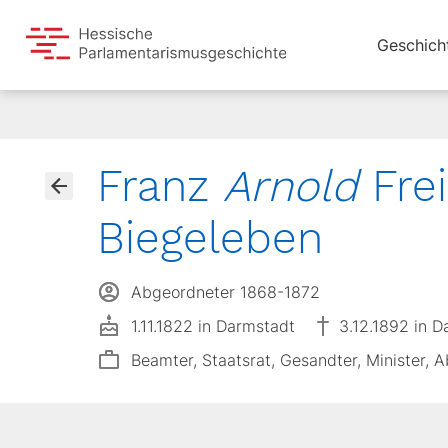
Geschich
Franz
Arnold
Frei
Biegeleben
Abgeordneter 1868-1872
1.11.1822 in Darmstadt
3.12.1892 in 
Beamter, Staatsrat, Gesandter, Minister, 