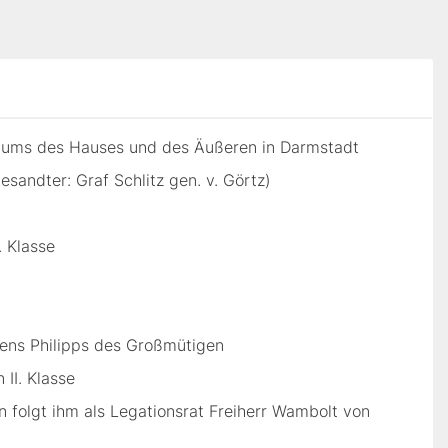
eriums des Hauses und des Äußeren in Darmstadt
Gesandter: Graf Schlitz gen. v. Görtz)
. Klasse
dens Philipps des Großmütigen
 II. Klasse
in folgt ihm als Legationsrat Freiherr Wambolt von