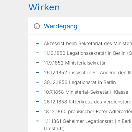
Wirken
Werdegang
Akzessist beim Sekretariat des Minist
11.10.1850 Legationssekretär in Berlin (
11.9.1852 Ministerialsekretär
26.12.1852 russischer St. Annenorden III
30.12.1856 Legationsrat in Berlin
10.7.1858 Ministerial-Sekretär I. Klasse
26.12.1858 Ritterkreuz des Verdienstor
18.12.1860 preußischer Roter Adlerorden
1.11.1861 Geheimer Legationsrat (in Berl
Umstadt)