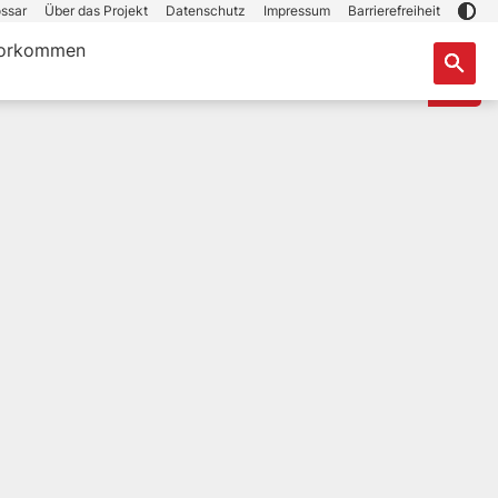
ssar
Über das Projekt
Datenschutz
Impressum
Barrierefreiheit
orkommen