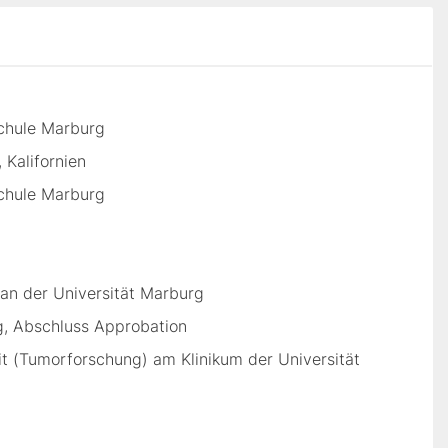
chule Marburg
 Kalifornien
chule Marburg
n der Universität Marburg
g, Abschluss Approbation
it (Tumorforschung) am Klinikum der Universität