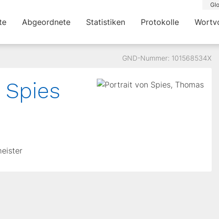
Glo
te
Abgeordnete
Statistiken
Protokolle
Wortv
GND-Nummer: 101568534X
 Spies
meister