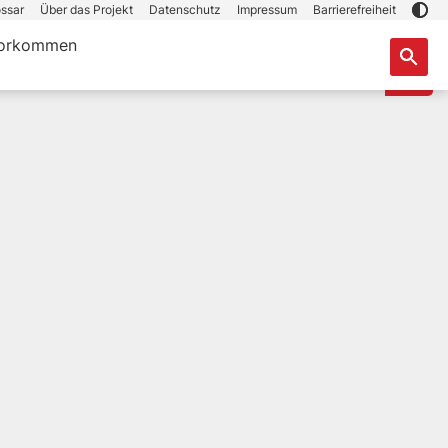
ssar
Über das Projekt
Datenschutz
Impressum
Barrierefreiheit
orkommen