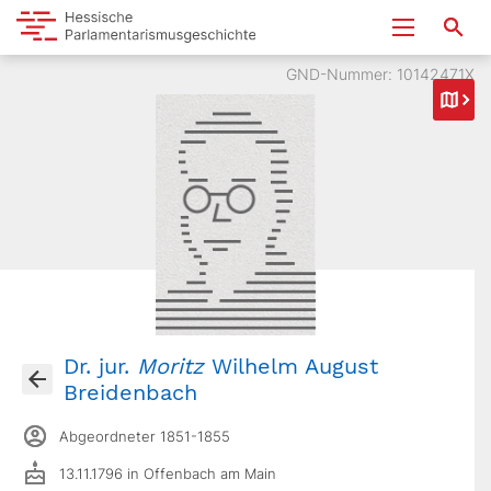
GND-Nummer: 10142471X
Dr. jur.
Moritz
Wilhelm August
Breidenbach
Abgeordneter 1851-1855
13.11.1796 in Offenbach am Main