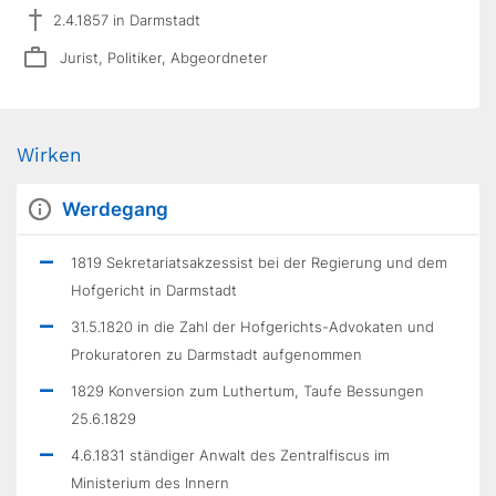
2.4.1857 in Darmstadt
Jurist, Politiker, Abgeordneter
Wirken
Werdegang
1819 Sekretariatsakzessist bei der Regierung und dem
Hofgericht in Darmstadt
31.5.1820 in die Zahl der Hofgerichts-Advokaten und
Prokuratoren zu Darmstadt aufgenommen
1829 Konversion zum Luthertum, Taufe Bessungen
25.6.1829
4.6.1831 ständiger Anwalt des Zentralfiscus im
Ministerium des Innern