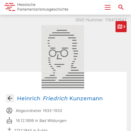
GND-Nummer: 1194111947
Heinrich
Friedrich
Kunzemann
Abgeordneter 1933-1933
16.12.1899 in Bad Wildungen
27.12.1944 in Fulda