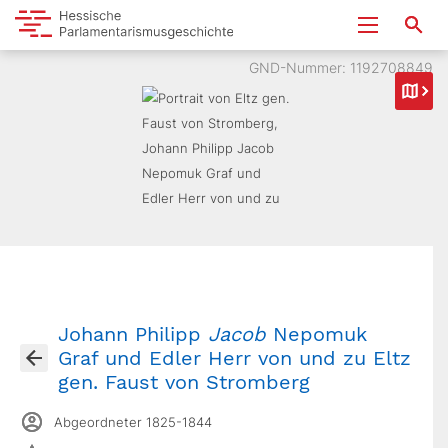
GND-Nummer: 1192708849
Johann Philipp
Jacob
Nepomuk
Graf und Edler Herr von und zu Eltz
gen. Faust von Stromberg
Abgeordneter 1825-1844