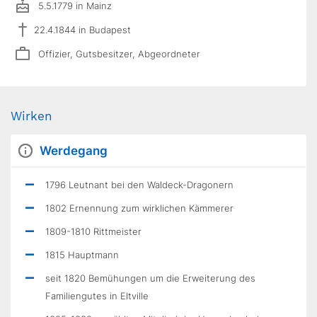
5.5.1779 in Mainz
22.4.1844 in Budapest
Offizier, Gutsbesitzer, Abgeordneter
Wirken
Werdegang
1796 Leutnant bei den Waldeck-Dragonern
1802 Ernennung zum wirklichen Kämmerer
1809-1810 Rittmeister
1815 Hauptmann
seit 1820 Bemühungen um die Erweiterung des
Familiengutes in Eltville