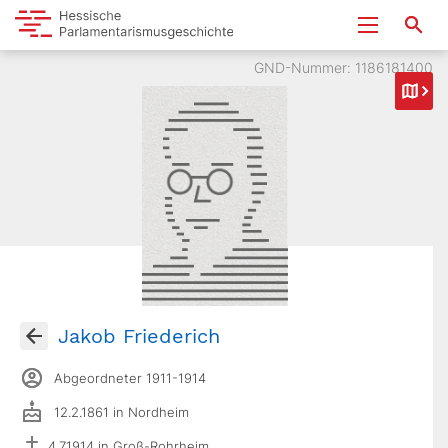
GND-Nummer: 1186181400
Jakob Friederich
Abgeordneter 1911-1914
12.2.1861 in Nordheim
4.7.1914 in Groß-Rohrheim