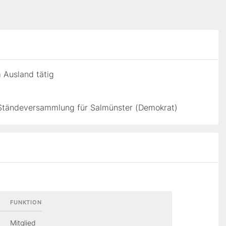
m Ausland tätig
 Ständeversammlung für Salmünster (Demokrat)
FUNKTION
Mitglied