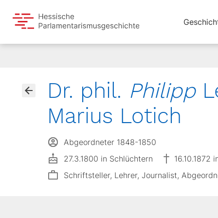
Geschich
Dr. phil.
Philipp
L
Marius Lotich
Abgeordneter 1848-1850
27.3.1800 in Schlüchtern
16.10.1872 i
Schriftsteller, Lehrer, Journalist, Abgeordne