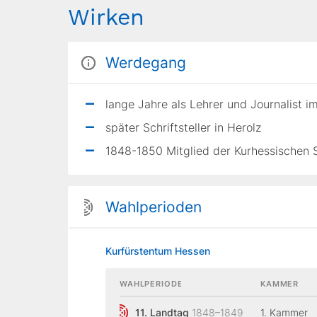
Wirken
Werdegang
lange Jahre als Lehrer und Journalist i
später Schriftsteller in Herolz
1848-1850 Mitglied der Kurhessischen
Wahlperioden
Kurfürstentum Hessen
WAHLPERIODE
KAMMER
11. Landtag
1848–1849
1. Kammer