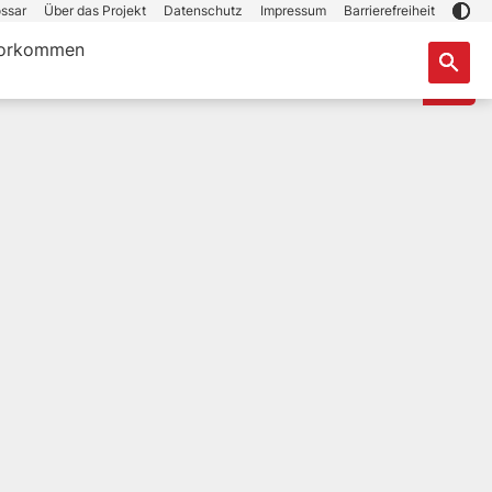
ssar
Über das Projekt
Datenschutz
Impressum
Barrierefreiheit
orkommen